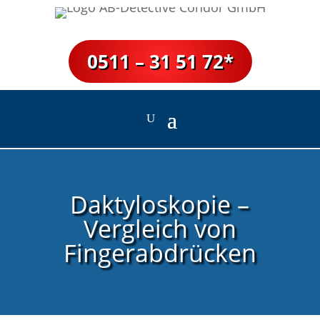
0511 – 31 51 72*
Daktyloskopie –
Vergleich von
Fingerabdrücken