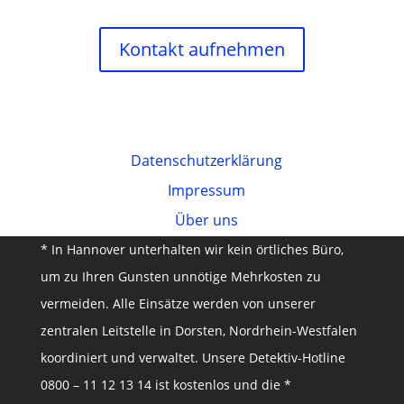
Kontakt aufnehmen
Datenschutz­erklärung
Impressum
Über uns
* In Hannover unterhalten wir kein örtliches Büro,
um zu Ihren Gunsten unnötige Mehrkosten zu
vermeiden. Alle Einsätze werden von unserer
zentralen Leitstelle in Dorsten, Nordrhein-Westfalen
koordiniert und verwaltet. Unsere Detektiv-Hotline
0800 – 11 12 13 14 ist kostenlos und die *