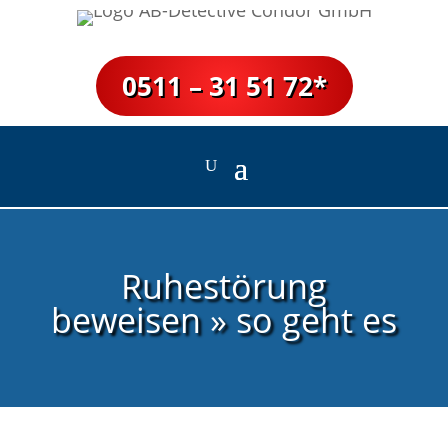
0511 – 31 51 72*
Ruhestörung
beweisen » so geht es