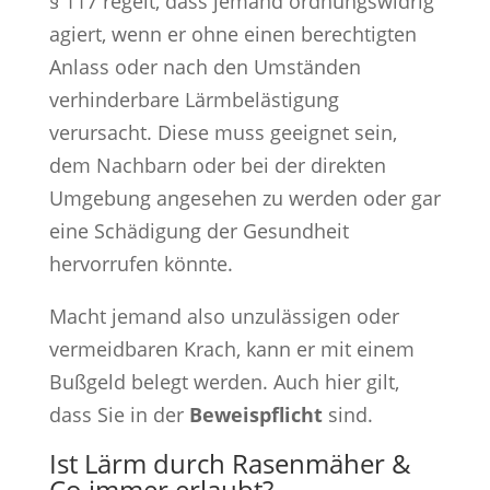
§ 117 regelt, dass jemand ordnungswidrig
agiert, wenn er ohne einen berechtigten
Anlass oder nach den Umständen
verhinderbare Lärmbelästigung
verursacht. Diese muss geeignet sein,
dem Nachbarn oder bei der direkten
Umgebung angesehen zu werden oder gar
eine Schädigung der Gesundheit
hervorrufen könnte.
Macht jemand also unzulässigen oder
vermeidbaren Krach, kann er mit einem
Bußgeld belegt werden. Auch hier gilt,
dass Sie in der
Beweispflicht
sind.
Ist Lärm durch Rasenmäher &
Co immer erlaubt?