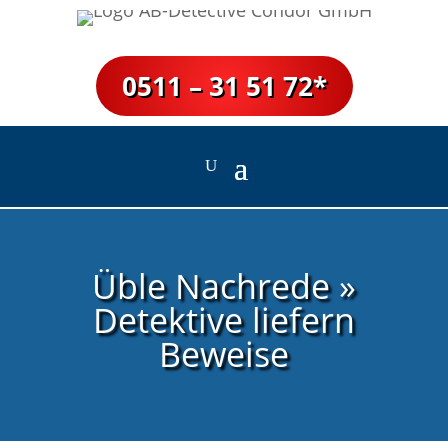
0511 – 31 51 72*
Üble Nachrede »
Detektive liefern
Beweise