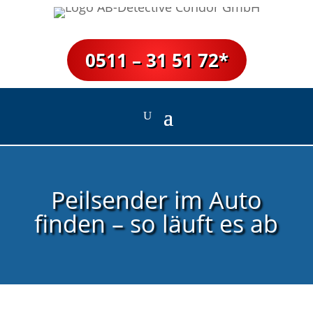
0511 – 31 51 72*
Peilsender im Auto
finden – so läuft es ab