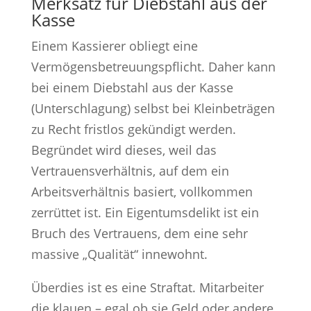
Merksatz für Diebstahl aus der
Kasse
Einem Kassierer obliegt eine
Vermögensbetreuungspflicht. Daher kann
bei einem Diebstahl aus der Kasse
(Unterschlagung) selbst bei Kleinbeträgen
zu Recht fristlos gekündigt werden.
Begründet wird dieses, weil das
Vertrauensverhältnis, auf dem ein
Arbeitsverhältnis basiert, vollkommen
zerrüttet ist. Ein Eigentumsdelikt ist ein
Bruch des Vertrauens, dem eine sehr
massive „Qualität“ innewohnt.
Überdies ist es eine Straftat. Mitarbeiter
die klauen – egal ob sie Geld oder andere