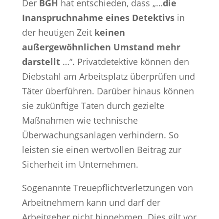
Der
BGH
hat entschieden, dass „…
die
Inanspruchnahme eines Detektivs
in
der heutigen Zeit
keinen
außergewöhnlichen Umstand mehr
darstellt
…“. Privatdetektive können den
Diebstahl am Arbeitsplatz überprüfen und
Täter überführen. Darüber hinaus können
sie zukünftige Taten durch gezielte
Maßnahmen wie technische
Überwachungsanlagen verhindern. So
leisten sie einen wertvollen Beitrag zur
Sicherheit im Unternehmen.
Sogenannte Treuepflichtverletzungen von
Arbeitnehmern kann und darf der
Arbeitgeber nicht hinnehmen. Dies gilt vor